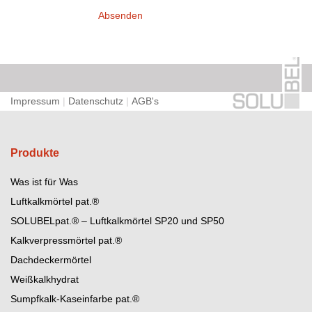
Absenden
Impressum
|
Datenschutz
|
AGB's
Produkte
Was ist für Was
Luftkalkmörtel pat.®
SOLUBELpat.® – Luftkalkmörtel SP20 und SP50
Kalkverpressmörtel pat.®
Dachdeckermörtel
Weißkalkhydrat
Sumpfkalk-Kaseinfarbe pat.®