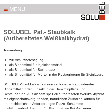
≡
MENÜ
SOLUBEL Pat.- Staubkalk
(Aufbereitetes Weißkalkhydrat)
Anwendung:
zur Altputzbefestigung
als Bindemittel für Injektionsmörtel
als Bindemittel für Steinersatz
als Bindemittel für Mörtel in der Restaurierung für Steinlasuren
SOLUBEL -Staubkalk ist ein rein carbonatisch abbindendes
Bindemittel für den Einsatz in der Denkmalpflege und
Restaurierung. Aus diesem speziell aufbereiteten Weißkalkhydrat
mit eigenschaftsvergütenden, natürlichen Zusätzen können für
unterschiedlichste Anforderungen Putze, Schlämme,
Injektionsmörtel, Lasuren für Stein und zur Putzfestigung