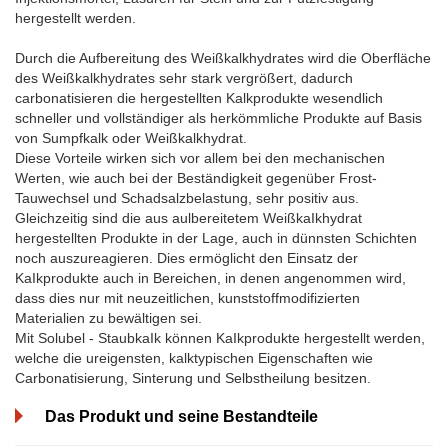
hergestellt werden.
Durch die Aufbereitung des Weißkalkhydrates wird die Oberfläche
des Weißkalkhydrates sehr stark vergrößert, dadurch
carbonatisieren die hergestellten Kalkprodukte wesendlich
schneller und vollständiger als herkömmliche Produkte auf Basis
von Sumpfkalk oder Weißkalkhydrat.
Diese Vorteile wirken sich vor allem bei den mechanischen
Werten, wie auch bei der Beständigkeit gegenüber Frost-
Tauwechsel und Schadsalzbelastung, sehr positiv aus.
Gleichzeitig sind die aus aulbereitetem WeißkaIkhydrat
hergestellten Produkte in der Lage, auch in dünnsten Schichten
noch auszureagieren. Dies ermöglicht den Einsatz der
KaIkprodukte auch in Bereichen, in denen angenommen wird,
dass dies nur mit neuzeitlichen, kunststoffmodifizierten
Materialien zu bewältigen sei.
Mit Solubel - StaubkaIk können KaIkprodukte hergestellt werden,
welche die ureigensten, kalktypischen Eigenschaften wie
Carbonatisierung, Sinterung und Selbstheilung besitzen.
Das Produkt und seine Bestandteile