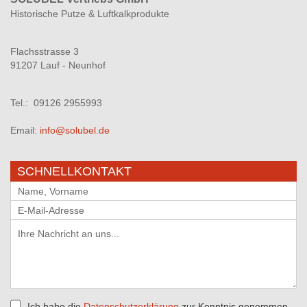
Historische Putze & Luftkalkprodukte
Flachsstrasse 3
91207 Lauf - Neunhof
Tel.: 09126 2955993
Email:
info@solubel.de
SCHNELLKONTAKT
Ich habe die
Datenschutzerklärung
zur Kenntnis genommen.