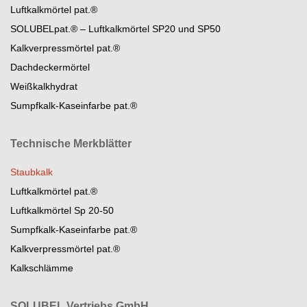
Luftkalkmörtel pat.®
SOLUBELpat.® – Luftkalkmörtel SP20 und SP50
Kalkverpressmörtel pat.®
Dachdeckermörtel
Weißkalkhydrat
Sumpfkalk-Kaseinfarbe pat.®
Technische Merkblätter
Staubkalk
Luftkalkmörtel pat.®
Luftkalkmörtel Sp 20-50
Sumpfkalk-Kaseinfarbe pat.®
Kalkverpressmörtel pat.®
Kalkschlämme
SOLUBEL Vertriebs GmbH