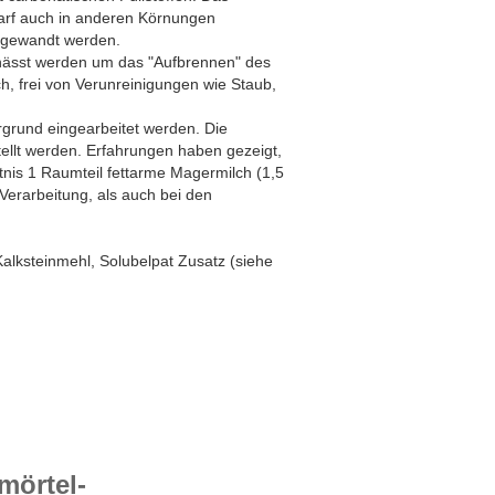
arf auch in anderen Körnungen
ngewandt werden.
nässt werden um das "Aufbrennen" des
ch, frei von Verunreinigungen wie Staub,
ergrund eingearbeitet werden. Die
ellt werden. Erfahrungen haben gezeigt,
nis 1 Raumteil fettarme Magermilch (1,5
Verarbeitung, als auch bei den
ksteinmehl, Solubelpat Zusatz (siehe
mörtel-