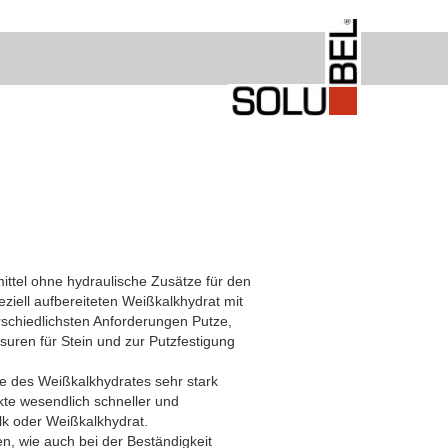
mittel ohne hydraulische Zusätze für den
ziell aufbereiteten Weißkalkhydrat mit
rschiedlichsten Anforderungen Putze,
suren für Stein und zur Putzfestigung
he des Weißkalkhydrates sehr stark
kte wesendlich schneller und
lk oder Weißkalkhydrat.
n, wie auch bei der Beständigkeit