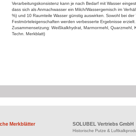
Verarbeitungskonsistenz kann je nach Bedarf mit Wasser eingest
dass sich als Anmachwasser ein Milch/Wassergemisch im Verhält
%) und 10 Raumteile Wasser günstig auswirken. Sowohl bei der 
Festmörteleigenschaften werden verbesserte Ergebnisse erzielt.
Zusammensetzung: Weißkalkhydrat, Marmormehl, Quarzmehl, Kal
Techn. Merkblatt)
che Merkblätter
SOLUBEL Vertriebs GmbH
Historische Putze & Luftkalkprod