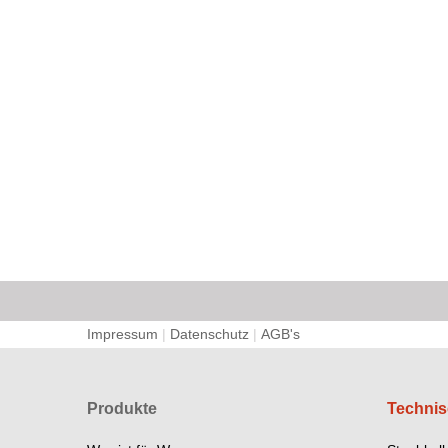
Impressum
|
Datenschutz
|
AGB's
Produkte
Technis