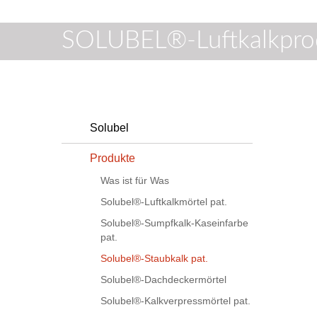
SOLUBEL®-Luftkalkpro
Solubel
Produkte
Was ist für Was
Solubel®-Luftkalkmörtel pat.
Solubel®-Sumpfkalk-Kaseinfarbe
pat.
Solubel®-Staubkalk pat.
Solubel®-Dachdeckermörtel
Solubel®-Kalkverpressmörtel pat.